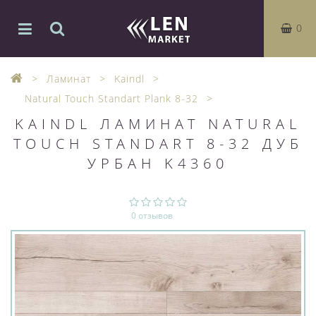
0
Ламинат
Kaindl
Natural Touch Standart Plank 8-32
KAINDL ЛАМИНАТ NATURAL
TOUCH STANDART 8-32 ДУБ
УРБАН K4360
0 отзывов