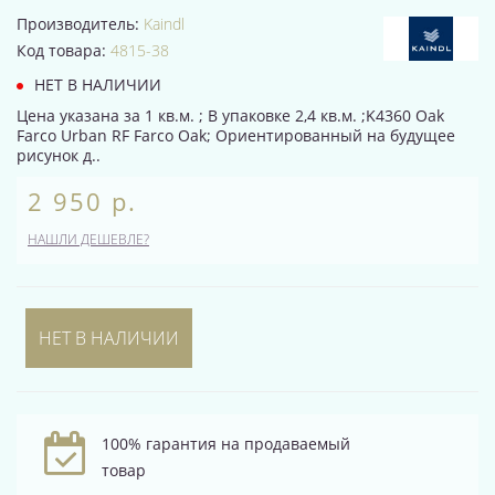
Производитель:
Kaindl
Код товара:
4815-38
НЕТ В НАЛИЧИИ
Цена указана за 1 кв.м. ; В упаковке 2,4 кв.м. ;K4360 Oak
Farco Urban RF Farco Oak; Ориентированный на будущее
рисунок д..
2 950 р.
НАШЛИ ДЕШЕВЛЕ?
НЕТ В НАЛИЧИИ
100% гарантия на продаваемый
товар