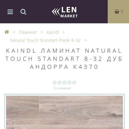
0
Ламинат
Kaindl
Natural Touch Standart Plank 8-32
KAINDL ЛАМИНАТ NATURAL
TOUCH STANDART 8-32 ДУБ
АНДОРРА K4370
0 отзывов