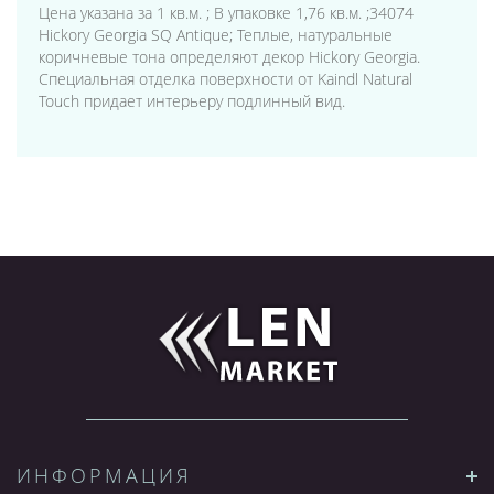
Цена указана за 1 кв.м. ; В упаковке 1,76 кв.м. ;34074
Hickory Georgia SQ Antique; Теплые, натуральные
коричневые тона определяют декор Hickory Georgia.
Специальная отделка поверхности от Kaindl Natural
Touch придает интерьеру подлинный вид.
ИНФОРМАЦИЯ