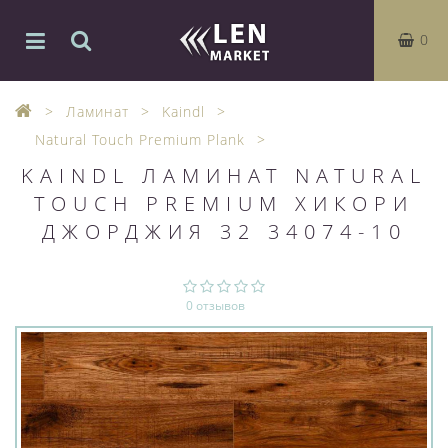
0
Ламинат
Kaindl
Natural Touch Premium Plank
KAINDL ЛАМИНАТ NATURAL
TOUCH PREMIUM ХИКОРИ
ДЖОРДЖИЯ 32 34074-10
0 отзывов