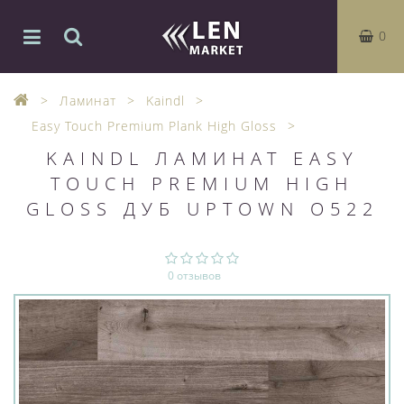
0
Ламинат
Kaindl
Easy Touch Premium Plank High Gloss
KAINDL ЛАМИНАТ EASY
TOUCH PREMIUM HIGH
GLOSS ДУБ UPTOWN O522
0 отзывов