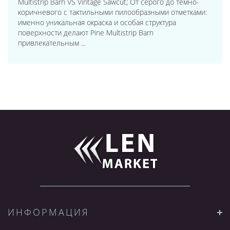
Multistrip Barn VS Vintage Sawcut; От серого до темно-
коричневого с тактильными пилообразными отметками:
именно уникальная окраска и особая структура
поверхности делают Pine Multistrip Barn
привлекательным ...
ИНФОРМАЦИЯ