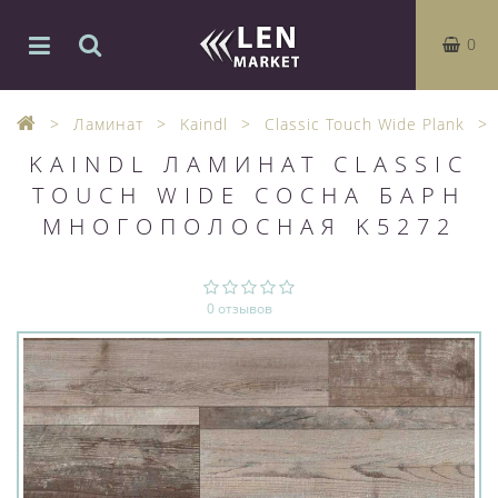
0
Ламинат
Kaindl
Classic Touch Wide Plank
KAINDL ЛАМИНАТ CLASSIC
TOUCH WIDE СОСНА БАРН
МНОГОПОЛОСНАЯ K5272
0 отзывов