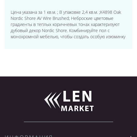
Цена указана за 1 кв.м. ; В упаковке 2,4 кв.м. ;K4898 Oak
Nordic Shore AV Wire Brushed; Неброские цветовые
градиенты в теплых коричневых тонах характеризуют
дубовый декор Nordic Shore. Комбинируйте пол с
монохромной мебелью, чтобы создать особую изюминку