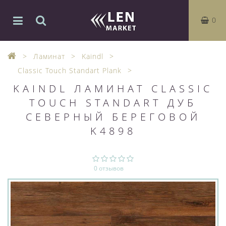
0
Ламинат
Kaindl
Classic Touch Standart Plank
KAINDL ЛАМИНАТ CLASSIC
TOUCH STANDART ДУБ
СЕВЕРНЫЙ БЕРЕГОВОЙ
K4898
0 отзывов