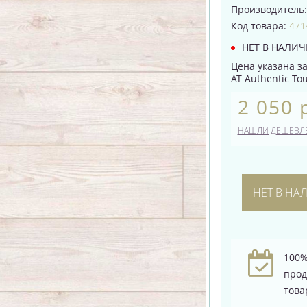
Производитель
Код товара:
471
НЕТ В НАЛИ
Цена указана за 
AT Authentic Tou
2 050 
НАШЛИ ДЕШЕВЛ
НЕТ В НА
100%
про
това