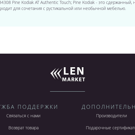
. ;34308 Pine Kodiak AT Authentic Touch; Pine Kodiak - это сдержанны
ходит для сочетания с рустикальной или необычной мебелью.
УЖБА ПОДДЕРЖКИ
ДОПОЛНИТЕЛЬ
Связаться с нами
Производители
Возврат товара
Подарочные сертификат