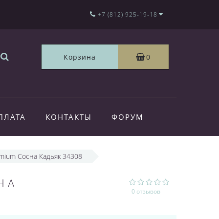
+7 (812) 925-19-18
Корзина
0
ПЛАТА
КОНТАКТЫ
ФОРУМ
remium Сосна Кадьяк 34308
НА
0 отзывов