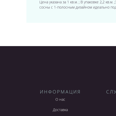
Цена указана за 1 кв.м. ; В упаковке 2,2 кв.м
сосны с 1-полосным дизайном идеально под
ИНФОРМАЦИЯ
СЛ
О нас
Доставка