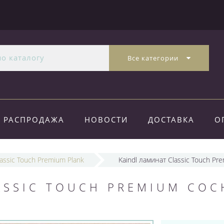
Все категории
РАСПРОДАЖА
НОВОСТИ
ДОСТАВКА
О
lassic Touch Premium Plank
Kaindl ламинат Classic Touch P
ASSIC TOUCH PREMIUM СОС