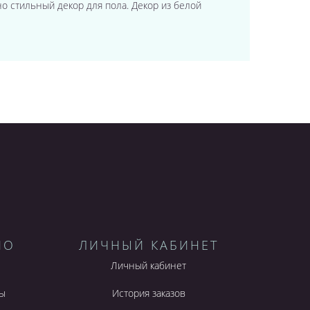
й, но стильный декор для пола. Декор из белой
НО
ЛИЧНЫЙ КАБИНЕТ
Личный кабинет
ы
История заказов