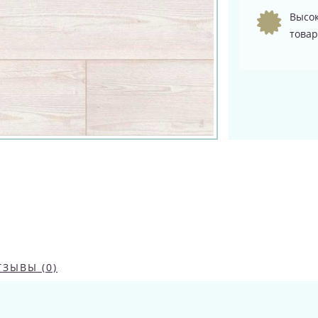
Высок
товар
ТЗЫВЫ (0)