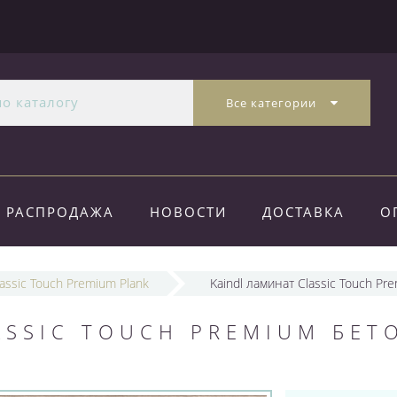
Все категории
РАСПРОДАЖА
НОВОСТИ
ДОСТАВКА
О
lassic Touch Premium Plank
Kaindl ламинат Classic Touch P
ASSIC TOUCH PREMIUM БЕТ