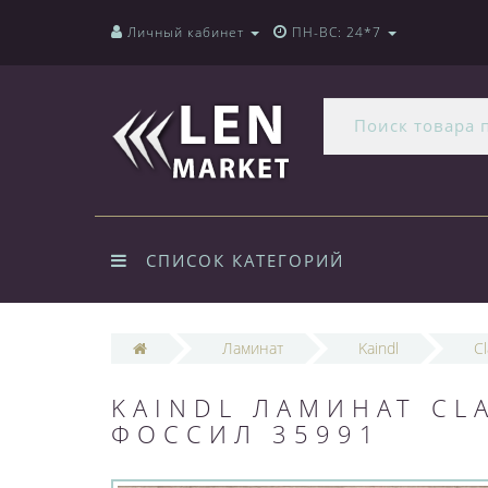
Личный кабинет
ПН-ВС: 24*7
СПИСОК КАТЕГОРИЙ
Ламинат
Kaindl
C
KAINDL ЛАМИНАТ CL
ФОССИЛ 35991