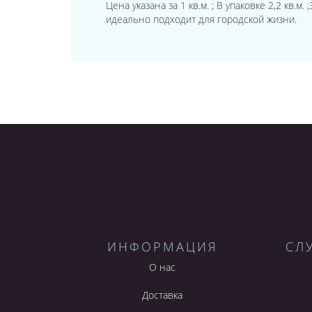
Цена указана за 1 кв.м. ; В упаковке 2,2 кв.
идеально подходит для городской жизни.
ИНФОРМАЦИЯ
СЛ
О нас
Доставка