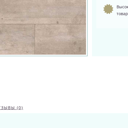
Высок
товар
ТЗЫВЫ (0)