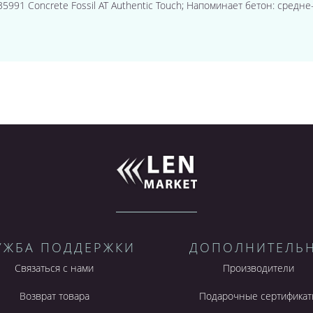
м. ;35991 Concrete Fossil AT Authentic Touch; Напоминает бетон: сре
УЖБА ПОДДЕРЖКИ
ДОПОЛНИТЕЛЬ
Связаться с нами
Производители
Возврат товара
Подарочные сертификат