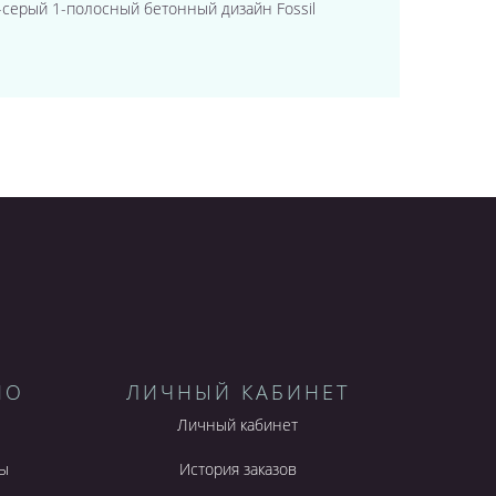
дне-серый 1-полосный бетонный дизайн Fossil
НО
ЛИЧНЫЙ КАБИНЕТ
Личный кабинет
ы
История заказов