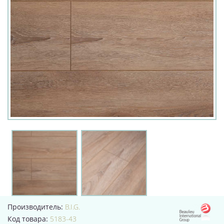
Производитель:
B.I.G.
Код товара:
5183-43