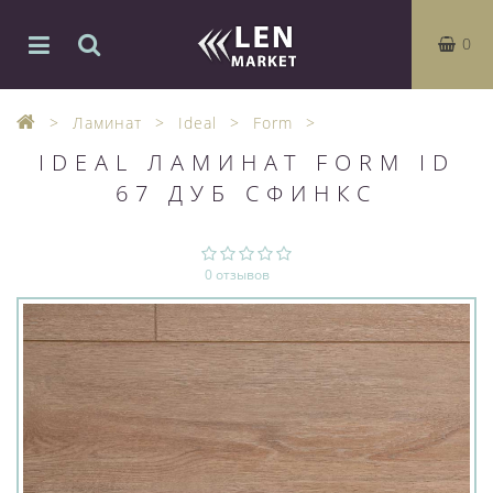
0
Ламинат
Ideal
Form
IDEAL ЛАМИНАТ FORM ID
67 ДУБ СФИНКС
0 отзывов