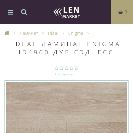
0
Ламинат
Ideal
Enigma
IDEAL ЛАМИНАТ ENIGMA
ID4960 ДУБ СЭДНЕСС
0 отзывов