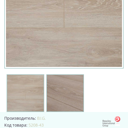
Производитель:
B.I.G.
Код товара:
5208-43