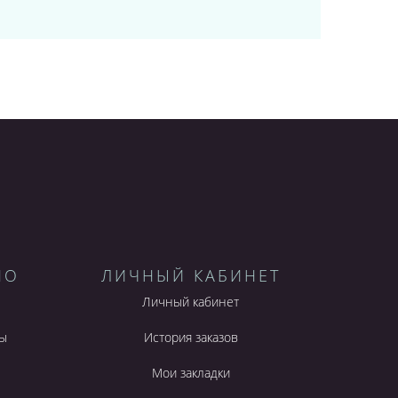
НО
ЛИЧНЫЙ КАБИНЕТ
Личный кабинет
ы
История заказов
Мои закладки