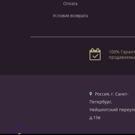
Оплата
Условия возврата
100% Гарант
продаваемы
Россия, г. Санкт-
Петербург,
Нейшлотский переуло
д.15в