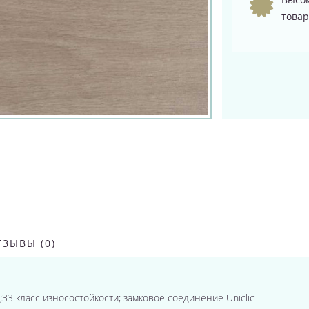
товар
ТЗЫВЫ (0)
.м.;33 класс износостойкости; замковое соединение Uniclic