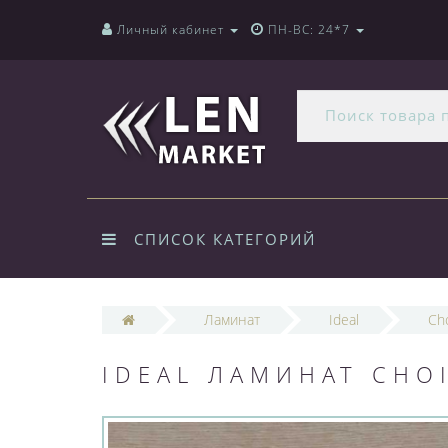
Личный кабинет
ПН-ВС: 24*7
СПИСОК КАТЕГОРИЙ
Ламинат
Ideal
Ch
IDEAL ЛАМИНАТ CHOI