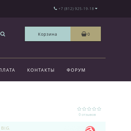
+7 (812) 925-19-18
Корзина
0
ПЛАТА
КОНТАКТЫ
ФОРУМ
0 отзывов
:
B.I.G.