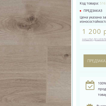
Код товара:
516
ПРЕДЗАКАЗ
Цена указана за 
износостойкости
1 200 
НАШЛИ ДЕШЕВЛ
ПРЕДЗАКА
100%
про
това
Высок