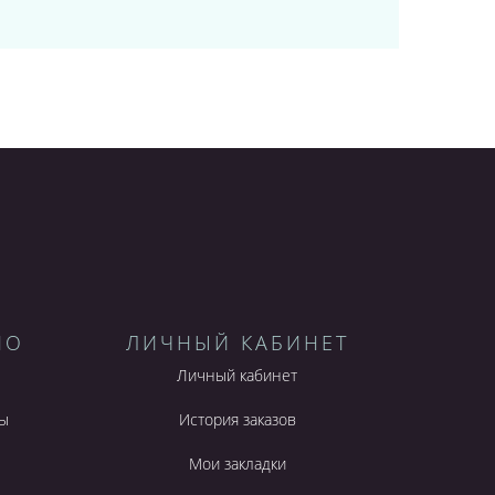
НО
ЛИЧНЫЙ КАБИНЕТ
Личный кабинет
ы
История заказов
Мои закладки