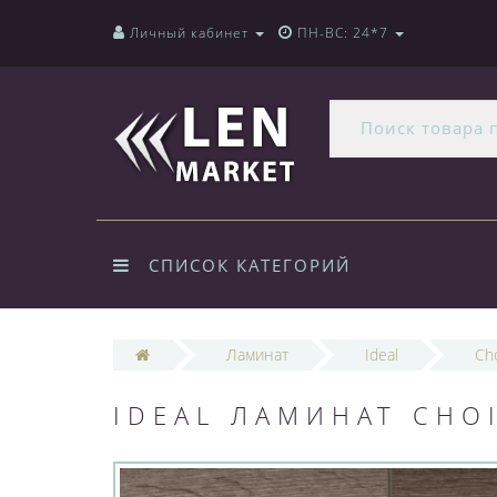
Личный кабинет
ПН-ВС: 24*7
СПИСОК КАТЕГОРИЙ
Ламинат
Ideal
Ch
IDEAL ЛАМИНАТ CHOI