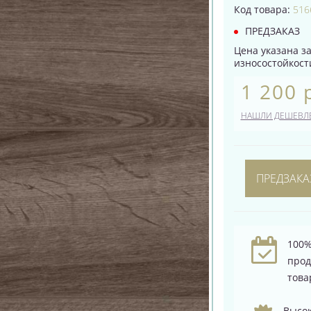
Код товара:
516
ПРЕДЗАКАЗ
Цена указана за 
износостойкости
1 200 
НАШЛИ ДЕШЕВЛ
ПРЕДЗАКА
100%
про
това
Высок