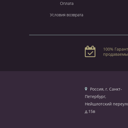
Оплата
Условия возврата
100% Гарант
продаваемы
Россия, г. Санкт-
Петербург,
Нейшлотский переуло
д.15в