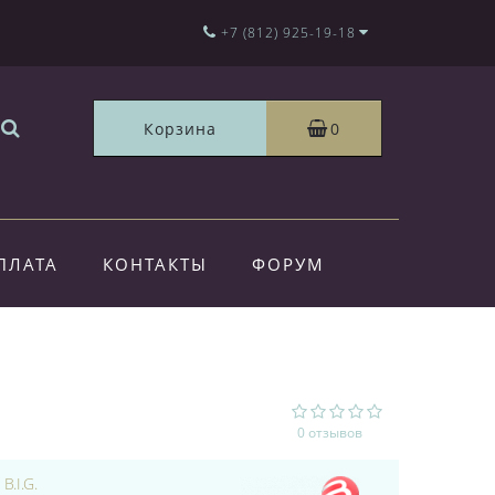
+7 (812) 925-19-18
Корзина
0
ПЛАТА
КОНТАКТЫ
ФОРУМ
0 отзывов
:
B.I.G.