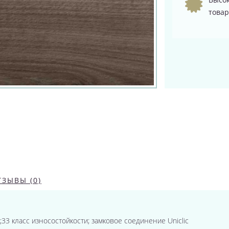
товар
ТЗЫВЫ (0)
.м.;33 класс износостойкости; замковое соединение Uniclic