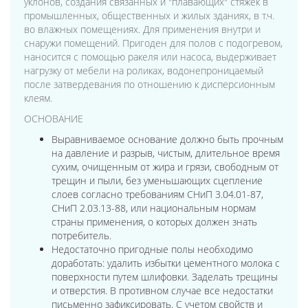
уклонов, создания связанных и "плавающих" стяжек в
промышленных, общественных и жилых зданиях, в т.ч.
во влажных помещениях. Для применения внутри и
снаружи помещений. Пригоден для полов с подогревом,
наносится с помощью ракеля или насоса, выдерживает
нагрузку от мебели на роликах, водонепроницаемый
после затвердевания по отношению к дисперсионным
клеям.
ОСНОВАНИЕ
Выравниваемое основание должно быть прочным
на давление и разрыв, чистым, длительное время
сухим, очищенным от жира и грязи, свободным от
трещин и пыли, без уменьшающих сцепление
слоев согласно требованиям СНиП 3.04.01-87,
СНиП 2.03.13-88, или национальным нормам
страны применения, о которых должен знать
потребитель.
Недостаточно пригодные полы необходимо
доработать: удалить избытки цементного молока с
поверхности путем шлифовки. Заделать трещины
и отверстия. В противном случае все недостатки
письменно зафиксировать. С учетом свойств и