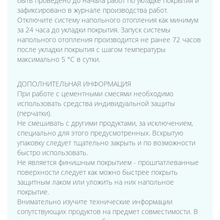
быть проведено до начала работ по укладке покрытия и
зафиксировано в журнале производства работ.
Отключите систему напольного отопления как минимум
за 24 часа до укладки покрытия. Запуск системы
напольного отопления производится не ранее 72 часов
после укладки покрытия с шагом температуры
максимально 5 °C в сутки.
ДОПОЛНИТЕЛЬНАЯ ИНФОРМАЦИЯ
При работе с цементными смесями необходимо
использовать средства индивидуальной защиты
(перчатки).
Не смешивать с другими продуктами, за исключением,
специально для этого предусмотренных. Вскрытую
упаковку следует тщательно закрыть и по возможности
быстро использовать.
Не является финишным покрытием - прошпатлеванные
поверхности следует как можно быстрее покрыть
защитным лаком или уложить на них напольное
покрытие.
Внимательно изучите технические информации
сопутствующих продуктов на предмет совместимости. В