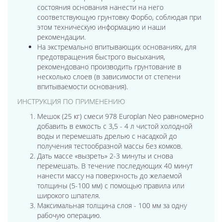
состояния основания нанести на него
соответствующую грунтовку Форбо, соблюдая при
этом техническую информацию и наши
рекомендации.
На экстремально впитывающих основаниях, для
предотвращения быстрого высыхания,
рекомендовано производить грунтование в
несколько слоев (в зависимости от степени
впитываемости основания).
ИНСТРУКЦИЯ ПО ПРИМЕНЕНИЮ
Мешок (25 кг) смеси 978 Europlan Neo равномерно
добавить в емкость с 3,5 - 4 л чистой холодной
воды и перемешать дрелью с насадкой до
получения тестообразной массы без комков.
Дать массе «вызреть» 2-3 минуты и снова
перемешать. В течение последующих 40 минут
нанести массу на поверхность до желаемой
толщины (5-100 мм) с помощью правила или
широкого шпателя.
Максимальная толщина слоя - 100 мм за одну
рабочую операцию.