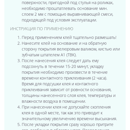
поверхности, пригодной под стулья на роликах,
необходимо прошпатлевать основание мин.
слоем 2 мм с помощью выравнивающей смеси,
подходящей под условия эксплуатации.
ИНСТРУКЦИЯ ПО ПРИМЕНЕНИЮ
Перед применением клей тщательно размешать!
Нанесите клей на основание и на обратную
сторону покрытия велюровым валиком, кистью или
зубчатым шпателем А1 (ТВК).
После нанесения клея следует дать ему
подсохнуть в течении 15-20 минут, укладку
покрытия необходимо произвести в течение
времени контактного приклеивания (2 часа).
Время для подсушки клея и контактного
приклеивания зависит от ровности основания,
толщины нанесенного слоя клея, температуры и
влажности воздуха в помещении.
При нанесении клея не допускайте скопления
клея в одной месте, так как это приводит к
значительному увеличению времени высыхания.
После укладки покрытия сразу хорошо притрите