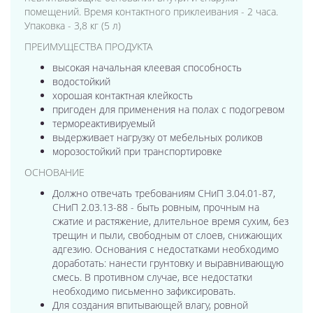
помещений. Время контактного приклеивания - 2 часа.
Упаковка - 3,8 кг (5 л)
ПРЕИМУЩЕСТВА ПРОДУКТА
высокая начальная клеевая способность
водостойкий
хорошая контактная клейкость
пригоден для применения на полах с подогревом
термореактивируемый
выдерживает нагрузку от мебельных роликов
морозостойкий при транспортировке
ОСНОВАНИЕ
Должно отвечать требованиям СНиП 3.04.01-87,
СНиП 2.03.13-88 - быть ровным, прочным на
сжатие и растяжение, длительное время сухим, без
трещин и пыли, свободным от слоев, снижающих
адгезию. Основания с недостатками необходимо
доработать: нанести грунтовку и выравнивающую
смесь. В противном случае, все недостатки
необходимо письменно зафиксировать.
Для создания впитывающей влагу, ровной