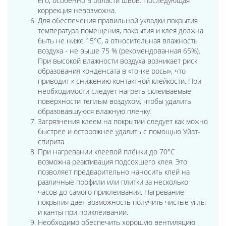
его, особенно в области швов. Последующая
коррекция невозможна.
Для обеспечения правильной укладки покрытия
температура помещения, покрытия и клея должна
быть не ниже 15°C, а относительная влажность
воздуха - не выше 75 % (рекомендованная 65%).
При высокой влажности воздуха возникает риск
образования конденсата в «точке росы», что
приводит к снижению контактной клейкости. При
необходимости следует нагреть склеиваемые
поверхности теплым воздухом, чтобы удалить
образовавшуюся влажную пленку.
Загрязнения клеем на покрытии следует как можно
быстрее и осторожнее удалить с помощью Уйат-
спирита.
При нагревании клеевой плёнки до 70°C
возможна реактивация подсохшего клея. Это
позволяет предварительно наносить клей на
различные профили или плитки за несколько
часов до самого приклеивания. Нагревание
покрытия дает возможность получить чистые углы
и канты при приклеивании.
Необходимо обеспечить хорошую вентиляцию