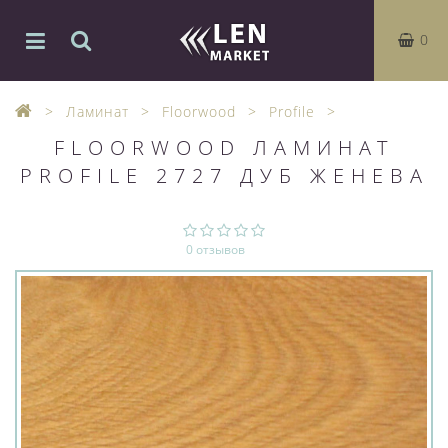
0
Ламинат
Floorwood
Profile
FLOORWOOD ЛАМИНАТ
PROFILE 2727 ДУБ ЖЕНЕВА
0 отзывов