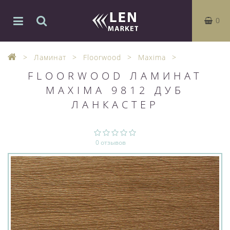
0
Ламинат
Floorwood
Maxima
FLOORWOOD ЛАМИНАТ
MAXIMA 9812 ДУБ
ЛАНКАСТЕР
0 отзывов