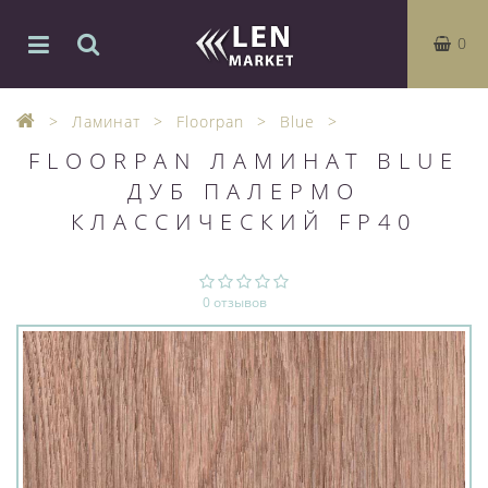
0
Ламинат
Floorpan
Blue
FLOORPAN ЛАМИНАТ BLUE
ДУБ ПАЛЕРМО
КЛАССИЧЕСКИЙ FP40
0 отзывов