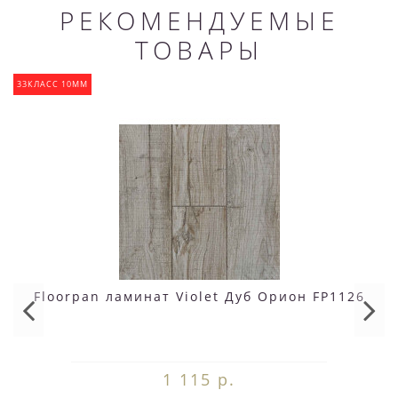
РЕКОМЕНДУЕМЫЕ
ТОВАРЫ
33КЛАСС 10ММ
Floorpan ламинат Violet Дуб Орион FP1126
1 115 р.