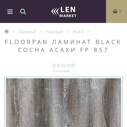
0
Ламинат
Floorpan
Black
FLOORPAN ЛАМИНАТ BLACK
СОСНА АСАХИ FP 857
0 отзывов