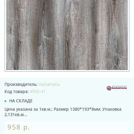
Производитель:
Kastamonu
Код товара:
4935-41
НА СКЛАДЕ
Цена указана за 1кв.м.; Размер 1380*193*8мм; Упаковка
2,131кв.м...
958 р.