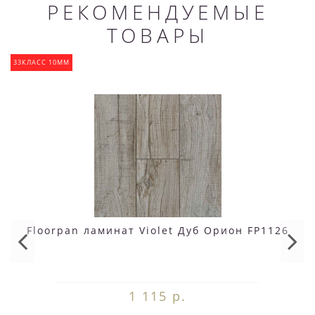
РЕКОМЕНДУЕМЫЕ
ТОВАРЫ
33КЛАСС 10ММ
Floorpan ламинат Violet Дуб Орион FP1126
1 115 р.