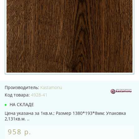
Производитель:
Kastamonu
Код товара:
4928-41
НА СКЛАДЕ
Цена указана за 1кв.м.; Размер 1380*193*8мм; Упаковка
2,131кв.м. ..
958 р.