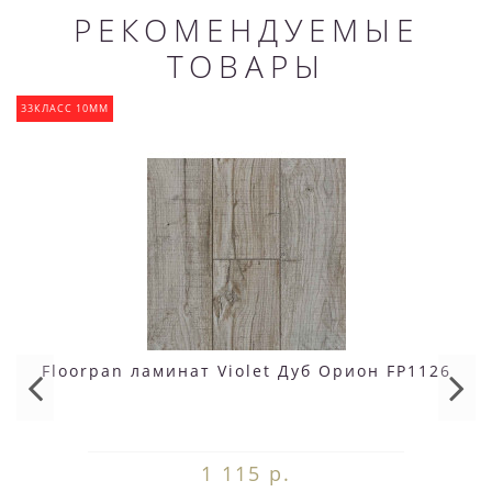
РЕКОМЕНДУЕМЫЕ
ТОВАРЫ
33КЛАСС 10ММ
Floorpan ламинат Violet Дуб Орион FP1126
1 115 р.