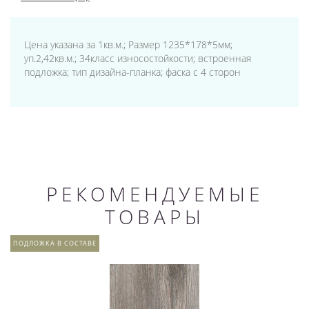
Цена указана за 1кв.м.; Размер 1235*178*5мм;
уп.2,42кв.м.; 34класс износостойкости; встроенная
подложка; тип дизайна-планка; фаска с 4 сторон
РЕКОМЕНДУЕМЫЕ
ТОВАРЫ
ПОДЛОЖКА В СОСТАВЕ