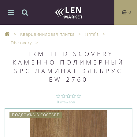
0
Кварцвиниловая плитка
Firmfit
Discovery
FIRMFIT DISCOVERY
КАМЕННО ПОЛИМЕРНЫЙ
SPC ЛАМИНАТ ЭЛЬБРУС
EW-2760
0 отзывов
ПОДЛОЖКА В СОСТАВЕ