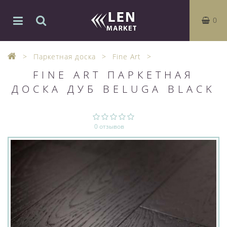
0
Паркетная доска
Fine Art
FINE ART ПАРКЕТНАЯ
ДОСКА ДУБ BELUGA BLACK
0 отзывов