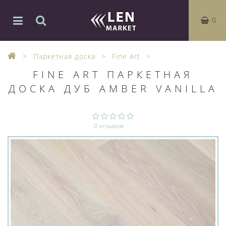
0
Паркетная доска
Fine Art
FINE ART ПАРКЕТНАЯ
ДОСКА ДУБ AMBER VANILLA
0 отзывов