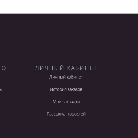
НО
ЛИЧНЫЙ КАБИНЕТ
Личный кабинет
ы
История заказов
Мои закладки
Рассылка новостей