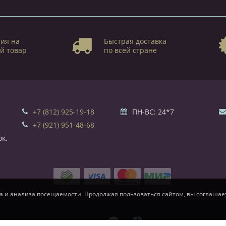
ия на
Быстрая доставка
й товар
по всей стране
+7 (812) 925-19-18
ПН-ВС: 24*7
+7 (921) 951-48-68
к,
а и анализа посещаемости. Продолжая пользоваться сайтом, вы соглашает