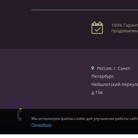
100% Гарант
продаваемы
Россия, г. Санкт-
Петербург,
Нейшлотский переуло
д.15в
Мы используем файлы cookie для улучшения работы сайт
Подробнее