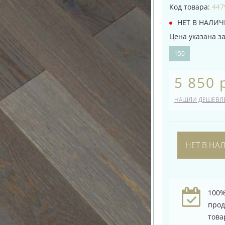
Код товара:
447
НЕТ В НАЛИ
Цена указана за 
150
5 850 
НАШЛИ ДЕШЕВЛ
НЕТ В НА
100%
про
това