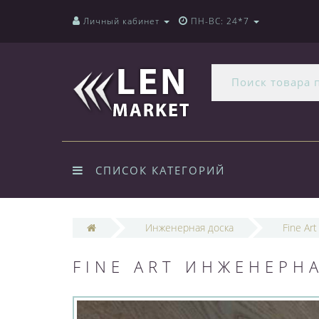
Личный кабинет
ПН-ВС: 24*7
СПИСОК КАТЕГОРИЙ
Инженерная доска
Fine Art
FINE ART ИНЖЕНЕРН