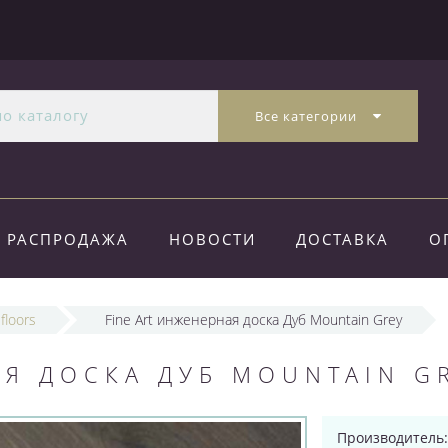
Все категории
РАСПРОДАЖА
НОВОСТИ
ДОСТАВКА
О
 floors
Fine Art инженерная доска Дуб Mountain Grey
АЯ ДОСКА ДУБ MOUNTAIN G
Производитель