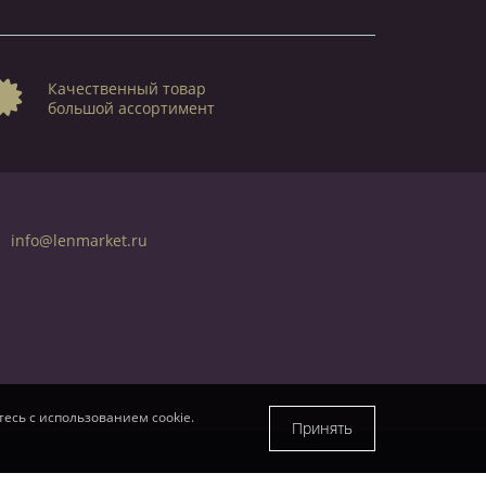
Качественный товар
большой ассортимент
info@lenmarket.ru
есь с использованием cookie.
Принять