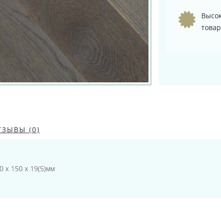
Высок
товар
ТЗЫВЫ (0)
0 х 150 х 19(5)мм