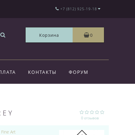
+7 (812) 925-19-18
Корзина
0
ПЛАТА
КОНТАКТЫ
ФОРУМ
REY
0 отзывов
:
Fine Art