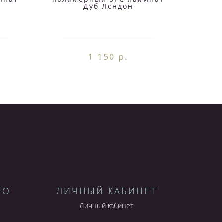
Дуб Лондон
1 150 р.
НО
ЛИЧНЫЙ КАБИНЕТ
Личный кабинет