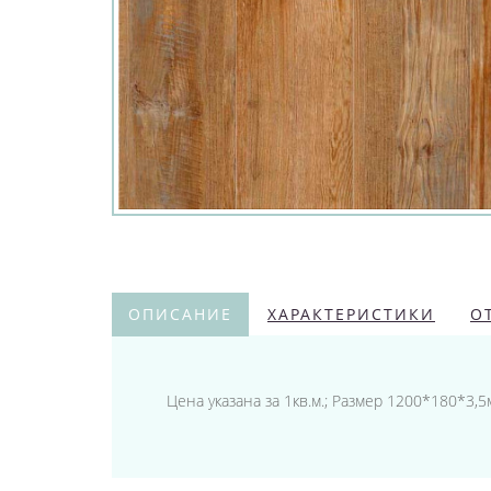
ОПИСАНИЕ
ХАРАКТЕРИСТИКИ
О
Цена указана за 1кв.м.; Размер 1200*180*3,5м