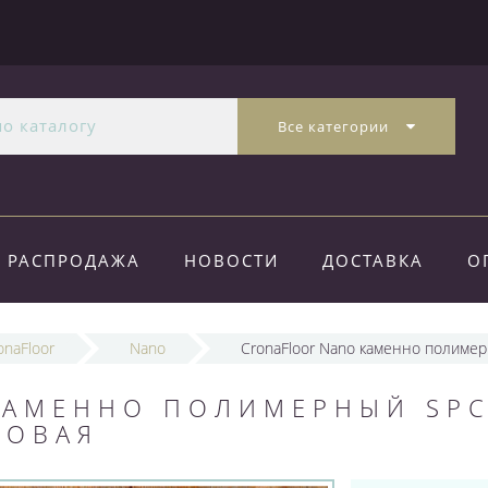
Все категории
РАСПРОДАЖА
НОВОСТИ
ДОСТАВКА
О
onaFloor
Nano
CronaFloor Nano каменно полиме
КАМЕННО ПОЛИМЕРНЫЙ SP
ДОВАЯ