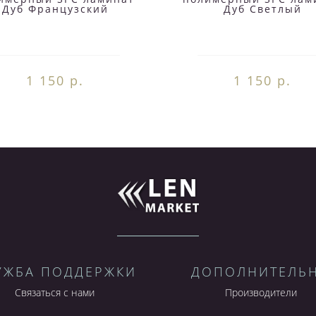
Дуб Французский
Дуб Светлый
1 150 р.
1 150 р.
УЖБА ПОДДЕРЖКИ
ДОПОЛНИТЕЛЬ
Связаться с нами
Производители