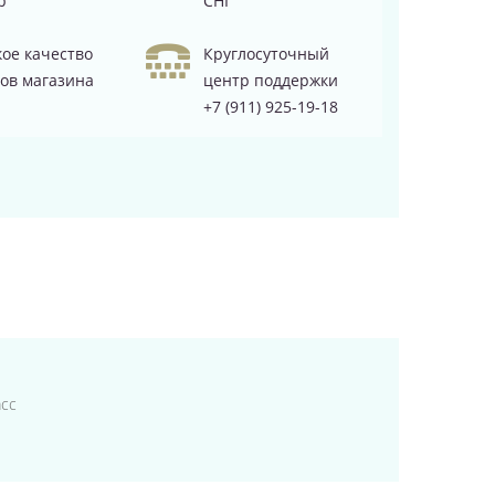
р
СНГ
ое качество
Круглосуточный
ов магазина
центр поддержки
+7 (911) 925-19-18
асс