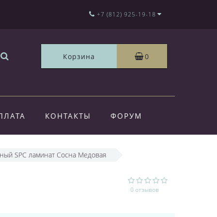
+7 (812) 925-19-18
Корзина
0
ПЛАТА
КОНТАКТЫ
ФОРУМ
рный SPC ламинат Сосна Медовая
C
0 отзывов