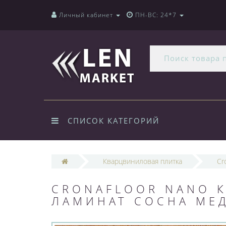
Личный кабинет
ПН-ВС: 24*7
СПИСОК КАТЕГОРИЙ
Кварцвиниловая плитка
Cr
CRONAFLOOR NANO 
ЛАМИНАТ СОСНА МЕ