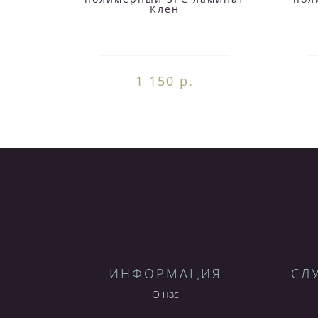
Клен
1 150 р.
ИНФОРМАЦИЯ
СЛ
О нас