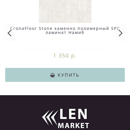
CronaFloor Stone каменно полимерный SPC
ламинат Намиб
1 350 р.
КУПИТЬ