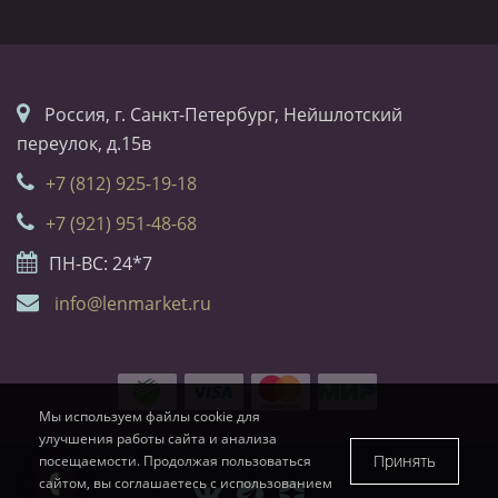
Россия, г. Санкт-Петербург, Нейшлотский
переулок, д.15в
+7 (812) 925-19-18
+7 (921) 951-48-68
ПН-ВС: 24*7
info@lenmarket.ru
Мы используем файлы cookie для
улучшения работы сайта и анализа
Принять
посещаемости. Продолжая пользоваться
сайтом, вы соглашаетесь с использованием