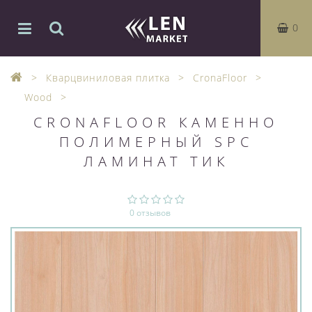
0
Кварцвиниловая плитка
CronaFloor
Wood
CRONAFLOOR КАМЕННО
ПОЛИМЕРНЫЙ SPC
ЛАМИНАТ ТИК
0 отзывов