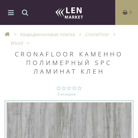
0
Кварцвиниловая плитка
CronaFloor
Wood
CRONAFLOOR КАМЕННО
ПОЛИМЕРНЫЙ SPC
ЛАМИНАТ КЛЕН
0 отзывов