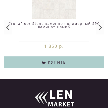
CronaFloor Stone каменно полимерный SPC
ламинат Намиб
1 350 р.
КУПИТЬ