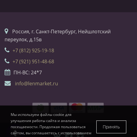
Россия, г. Санкт-Петербург, Нейшлотский
переулок, д.15в
+7 (812) 925-19-18
+7 (921) 951-48-68
ПН-ВС: 24*7
info@lenmarket.ru
Мы используем файлы cookie для
улучшения работы сайта и анализа
Принять
посещаемости. Продолжая пользоваться
сайтом, вы соглашаетесь с использованием