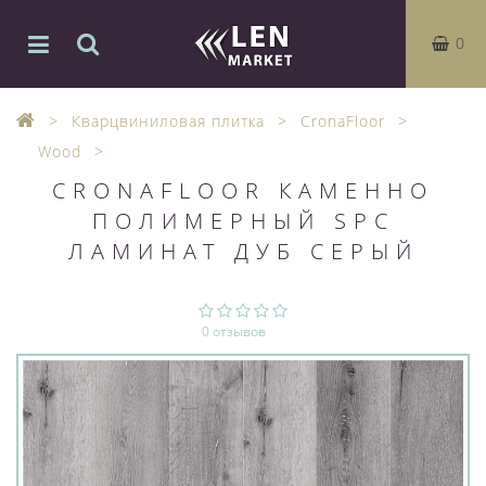
0
Кварцвиниловая плитка
CronaFloor
Wood
CRONAFLOOR КАМЕННО
ПОЛИМЕРНЫЙ SPC
ЛАМИНАТ ДУБ СЕРЫЙ
0 отзывов