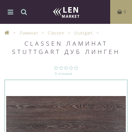
0
Ламинат
Classen
Stuttgart
CLASSEN ЛАМИНАТ
STUTTGART ДУБ ЛИНГЕН
0 отзывов