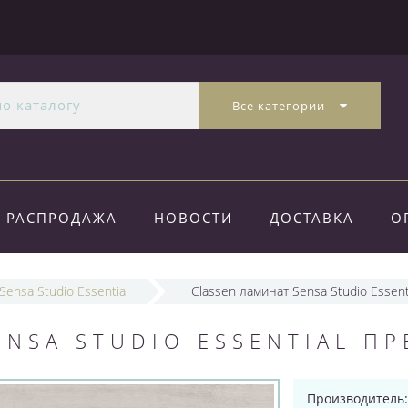
Все категории
РАСПРОДАЖА
НОВОСТИ
ДОСТАВКА
О
Sensa Studio Essential
Classen ламинат Sensa Studio Essen
ENSA STUDIO ESSENTIAL П
Производитель