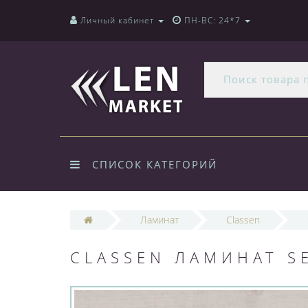
Личный кабинет
ПН-ВС: 24*7
СПИСОК КАТЕГОРИЙ
Ламинат
Classen
CLASSEN ЛАМИНАТ S