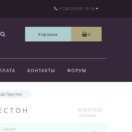
+7 (812) 925-19-18
Корзина
0
ПЛАТА
КОНТАКТЫ
ФОРУМ
tial Престон
РЕСТОН
0 отзывов
:
Classen