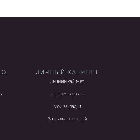
НО
ЛИЧНЫЙ КАБИНЕТ
Личный кабинет
ы
История заказов
Мои закладки
Рассылка новостей