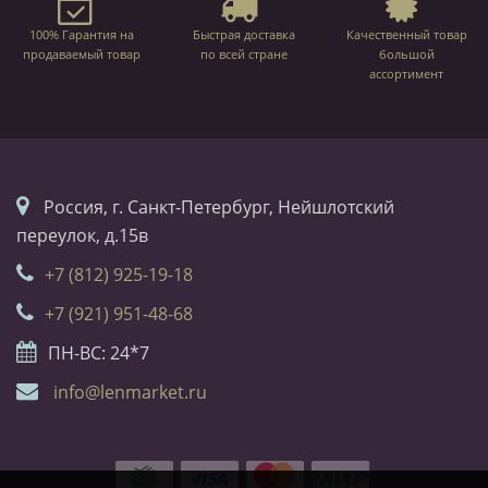
100% Гарантия на
Быстрая доставка
Качественный товар
продаваемый товар
по всей стране
большой
ассортимент
Россия, г. Санкт-Петербург, Нейшлотский
переулок, д.15в
+7 (812) 925-19-18
+7 (921) 951-48-68
ПН-ВС: 24*7
info@lenmarket.ru