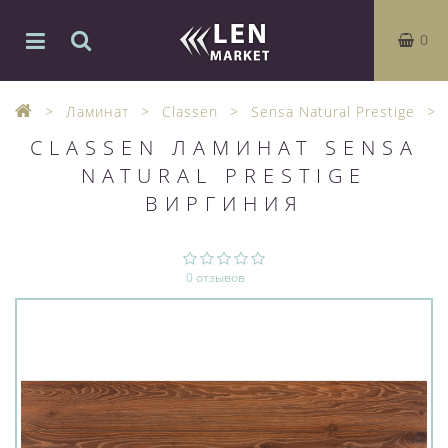
0
Ламинат
Classen
Sensa Natural Prestige
CLASSEN ЛАМИНАТ SENSA
NATURAL PRESTIGE
ВИРГИНИЯ
0 отзывов