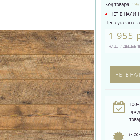
Код товара:
198
НЕТ В НАЛИ
Цена указана за 
1 955 
НАШЛИ ДЕШЕВЛ
НЕТ В НА
100%
про
това
Высок