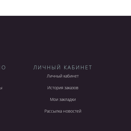
НО
ЛИЧНЫЙ КАБИНЕТ
Личный кабинет
ы
История заказов
Мои закладки
Рассылка новостей