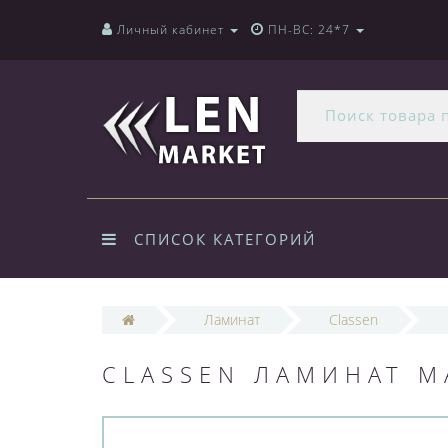
Личный кабинет
ПН-ВС: 24*7
СПИСОК КАТЕГОРИЙ
Ламинат
Classen
CLASSEN ЛАМИНАТ M