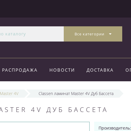
Все категории
РАСПРОДАЖА
НОВОСТИ
ДОСТАВКА
О
Master 4V
Classen ламинат Master 4V Дуб Бассета
ASTER 4V ДУБ БАССЕТА
Производитель