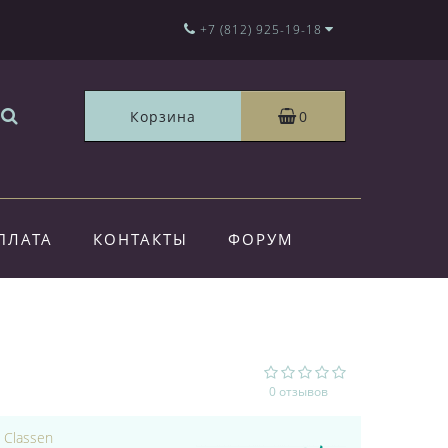
+7 (812) 925-19-18
Корзина
0
ПЛАТА
КОНТАКТЫ
ФОРУМ
0 отзывов
:
Classen