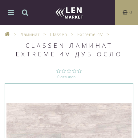
0
Ламинат
Classen
Extreme 4V
CLASSEN ЛАМИНАТ
EXTREME 4V ДУБ ОСЛО
0 отзывов