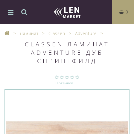
0
Ламинат
Classen
Adventure
CLASSEN ЛАМИНАТ
ADVENTURE ДУБ
СПРИНГФИЛД
0 отзывов