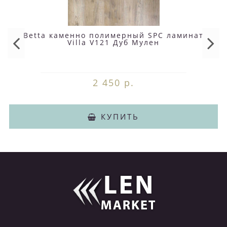
Betta каменно полимерный SPC ламинат
Villa V121 Дуб Мулен
2 450 р.
КУПИТЬ