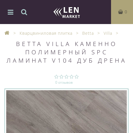
0
Кварцвиниловая плитка
Betta
Villa
BETTA VILLA КАМЕННО
ПОЛИМЕРНЫЙ SPC
ЛАМИНАТ V104 ДУБ ДРЕНА
0 отзывов