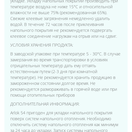
укладке. Укладку напольных покрытий производить при
температуре воздуха не ниже 15°С и относительной
влажности не выше 75% (рекомендованная 65%).
Свежие клеевые загрязнения немедленно удалить
водой. В течение 72 часов после приклеивания
напольного покрытия не рекомендуется подвергать
клеевое соединение нагрузкам на отрыв или на сдвиг.
УСЛОВИЯ ХРАНЕНИЯ ПРОДУКТА:
В заводской упаковке при температуре 5 - 30°С. В случае
замерзания во время транспортировки в условиях
отрицательных температур дать ему оттаять
естественным путем (2-3 дня при комнатной
температуре). Не рекомендуется хранить продукцию в
замороженном состоянии долгое время. Не
рекомендуется размораживать в горячей воде или при
помощи отопительных приборов
ДОПОЛНИТЕЛЬНАЯ ИНФОРМАЦИЯ:
Arlok 54 пригоден для укладки напольного покрытия
поверх систем напольного отопления. Необходимо
отключить систему напольного отопления как минимум
за 24 часа до укладки. Запуск системы напольного