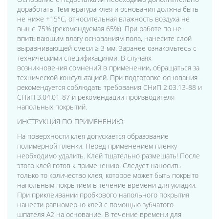
доработать. Температура клея и основания должна быть
не ниже +15°С, относительная влажность воздуха не
выше 75% (рекомендуемая 65%). При работе по не
впитывающим влагу основаниям пола, нанесите слой
выравнивающей смеси ≥ 3 мм. Заранее ознакомьтесь с
техническими спецификациями. В случаях
возникновения сомнений в применении, обращаться за
технической консультацией. При подготовке основания
рекомендуется соблюдать требования СНиП 2.03.13-88 и
СНиП 3.04.01-87 и рекомендации производителя
напольных покрытий.
ИНСТРУКЦИЯ ПО ПРИМЕНЕНИЮ:
На поверхности клея допускается образование
полимерной пленки. Перед применением пленку
необходимо удалить. Клей тщательно размешать! После
этого клей готов к применению. Следует наносить
только то количество клея, которое может быть покрыто
напольным покрытием в течение времени для укладки.
При приклеивании пробкового напольного покрытия
нанести равномерно клей с помощью зубчатого
шпателя А2 на основание. В течение времени для