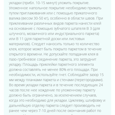
укладки (прибл. 10-15 минут) уложить покрытие.
Уложенное напольное покрытие необходимо прижать
путем приглаживания или с помощью прикаточного
валика (весом 30-50 кг), особенно в области швов. При
приклеивании различных видов паркета нанести клей
на основание с помощью зубчатого шпателя В 3 (для
штучного, мозаичного или индустриального паркета)
или В 11 (для паркетной доски или листовых
материалов). Следует наносить только то количество
клея, которое может быть покрыто паркетом в течение
открытого времени. Не допускайте попадания клея в
пазо-гребневое соединение паркета, это затруднит
укладку. Площадь приклейки паркетного элемента
должна составлять не менее 80% его площади. При
необходимости, используйте гнет. Соблюдайте зазор 15
мм между планками паркета и стенами (перегородками).
Во время укладки паркета и в течение последующих 24
часов после нее хождение по уложенному паркету
должно быть ограничено, за исключением случаев,
когда это необходимо для укладки. Циклевку, шлифовку и
дальнейшую отделку паркета следует производить не
ранее чем через 7-10 дней после окончания работ по