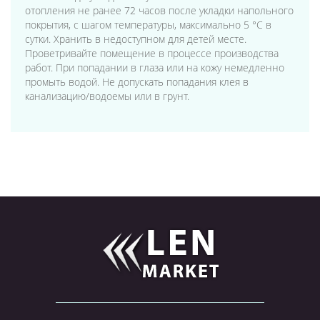
отопления не ранее 72 часов после укладки напольного
покрытия, с шагом температуры, максимально 5 °C в
сутки. Хранить в недоступном для детей месте.
Проветривайте помещение в процессе производства
работ. При попадании в глаза или на кожу немедленно
промыть водой. Не допускать попадания клея в
канализацию/водоемы или в грунт.