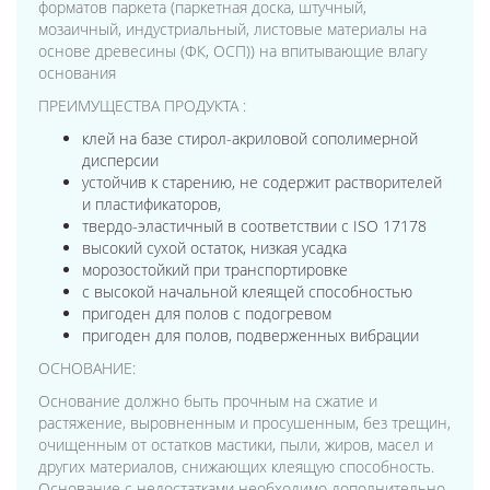
форматов паркета (паркетная доска, штучный,
мозаичный, индустриальный, листовые материалы на
основе древесины (ФК, ОСП)) на впитывающие влагу
основания
ПРЕИМУЩЕСТВА ПРОДУКТА :
клей на базе стирол-акриловой сополимерной
дисперсии
устойчив к старению, не содержит растворителей
и пластификаторов,
твердо-эластичный в соответствии с ISO 17178
высокий сухой остаток, низкая усадка
морозостойкий при транспортировке
с высокой начальной клеящей способностью
пригоден для полов с подогревом
пригоден для полов, подверженных вибрации
ОСНОВАНИЕ:
Основание должно быть прочным на сжатие и
растяжение, выровненным и просушенным, без трещин,
очищенным от остатков мастики, пыли, жиров, масел и
других материалов, снижающих клеящую способность.
Основание с недостатками необходимо дополнительно