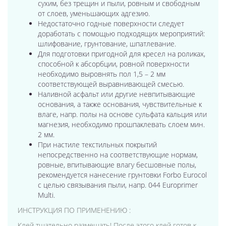
сухим, без трещин и пыли, ровным и свободным
от слоев, уменьшающих адгезию.
Недостаточно годные поверхности следует
доработать с помощью подходящих мероприятий:
шлифование, грунтование, шпатлевание.
Для подготовки пригодной для кресел на роликах,
способной к абсорбции, ровной поверхности
необходимо выровнять пол 1,5 – 2 мм
соответствующей выравнивающей смесью.
Наливной асфальт или другие невпитывающие
основания, а также основания, чувствительные к
влаге, напр. полы на основе сульфата кальция или
магнезия, необходимо прошпаклевать слоем мин.
2 мм.
При настиле текстильных покрытий
непосредственно на соответствующие нормам,
ровные, впитывающие влагу бесшовные полы,
рекомендуется нанесение грунтовки Forbo Eurocol
с целью связывания пыли, напр. 044 Europrimer
Multi.
ИНСТРУКЦИЯ ПО ПРИМЕНЕНИЮ :
Клей тщательно размешать! После этого клей готов к