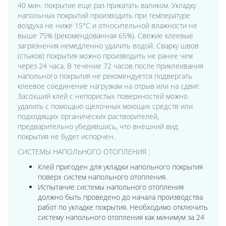
40 мин. покрытие еще раз прикатать валиком. Укладку
напольных покрытий производить при температуре
воздуха не ниже 15°С и относительной влажности не
выше 75% (рекомендованная 65%). Свежие клеевые
загрязнения немедленно удалить водой. Сварку швов
(стыков) покрытия можно производить не ранее чем
через 24 часа. В течение 72 часов после приклеивания
напольного покрытия не рекомендуется подвергать
клеевое соединение нагрузкам на отрыв или на сдвиг.
Засохший клей с непористых поверхностей можно
удалить с помощью щелочных моющих средств или
подходящих органических растворителей,
предварительно убедившись, что внешний вид
покрытия не будет испорчен.
СИСТЕМЫ НАПОЛЬНОГО ОТОПЛЕНИЯ :
Клей пригоден для укладки напольного покрытия
поверх систем напольного отопления.
Испытание системы напольного отопления
должно быть проведено до начала производства
работ по укладке покрытия. Необходимо отключить
систему напольного отопления как минимум за 24