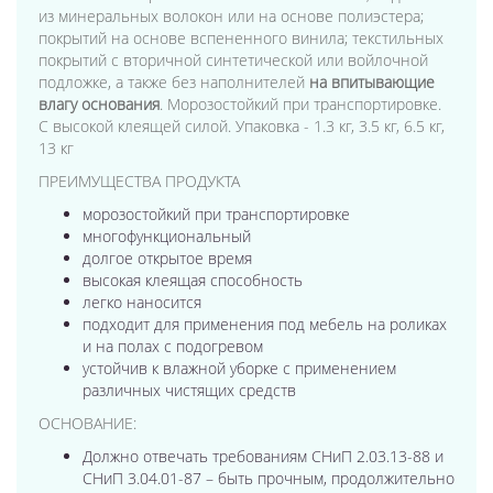
из минеральных волокон или на основе полиэстера;
покрытий на основе вспененного винила; текстильных
покрытий с вторичной синтетической или войлочной
подложке, а также без наполнителей
на впитывающие
влагу основания
. Морозостойкий при транспортировке.
С высокой клеящей силой. Упаковка - 1.3 кг, 3.5 кг, 6.5 кг,
13 кг
ПРЕИМУЩЕСТВА ПРОДУКТА
морозостойкий при транспортировке
многофункциональный
долгое открытое время
высокая клеящая способность
легко наносится
подходит для применения под мебель на роликах
и на полах с подогревом
устойчив к влажной уборке с применением
различных чистящих средств
ОСНОВАНИЕ:
Должно отвечать требованиям СНиП 2.03.13-88 и
СНиП 3.04.01-87 – быть прочным, продолжительно