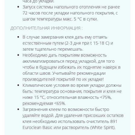
часа до укладки.
Запуск системы напольного отопления не ранее
72 часов после укладки напольного покрытия, с
шагом температуры макс. 5 °C в сутки.
ДОПОЛНИТЕЛЬНАЯ ИНФОРМАЦИЯ :
В случае замерзания клея дать ему оттаять
естественным путем (2-3 дня при t 15-18 C) и
затем тщательно перемешать.
Необходимо дать покрытиям возможность
акклиматизироваться перед укладкой, для того
чтобы в будущем избежать их поднятие наверх в
области швов. Учитывайте рекомендации
производителей покрытий по их укладке!
Климатические условия во время укладки должны
быть: температура основания, покрытия и клея не
ниже 15 °C, относительная влажность <75%,
рекомендуемая <65%.
Загрязнения клеем по возможности быстро
удаляйте водой. Для удаления присохших остатков
клея необходимо использовать очиститель 891
Euroclean Basic или растворитель (White Spirit).