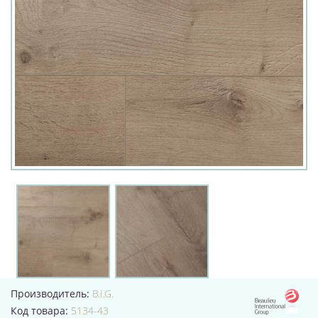
Производитель:
B.I.G.
Код товара:
5134-43