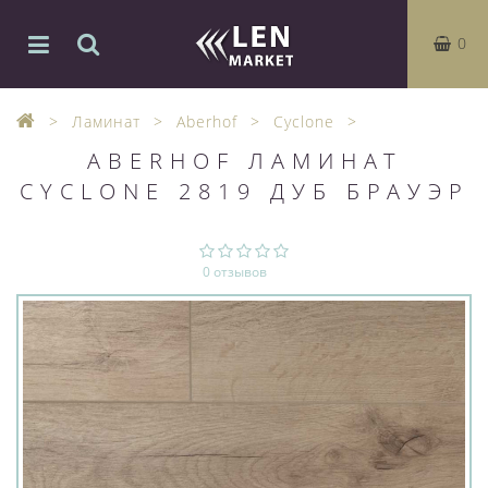
0
Ламинат
Aberhof
Cyclone
ABERHOF ЛАМИНАТ
CYCLONE 2819 ДУБ БРАУЭР
0 отзывов