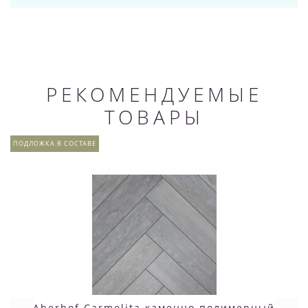
РЕКОМЕНДУЕМЫЕ
ТОВАРЫ
ПОДЛОЖКА В СОСТАВЕ
Aberhof Carmelita каменно полимерный